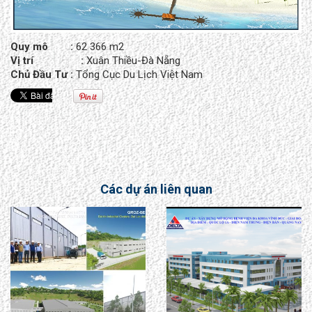
Quy mô :
62 366 m2
Vị trí :
Xuân Thiều-Đà Nẵng
Chủ Đầu Tư :
Tổng Cục Du Lịch Việt Nam
Các dự án liên quan